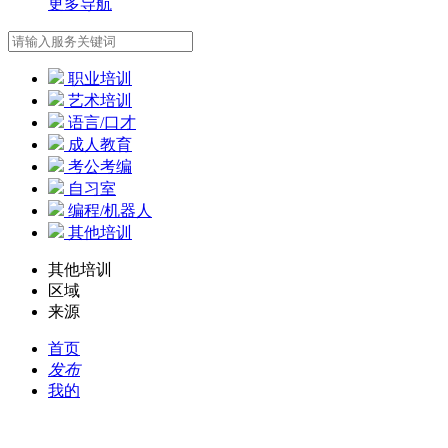
更多导航
职业培训
艺术培训
语言/口才
成人教育
考公考编
自习室
编程/机器人
其他培训
其他培训
区域
来源
首页
发布
我的