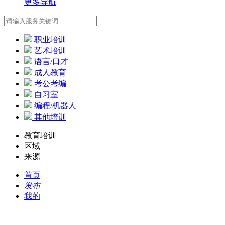
更多导航
职业培训
艺术培训
语言/口才
成人教育
考公考编
自习室
编程/机器人
其他培训
教育培训
区域
来源
首页
发布
我的