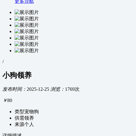
更多导航
/
小狗领养
发布时间：
2025-12-25
浏览：
1769次
￥
80
类型
宠物狗
供需
领养
来源
个人
详细描述