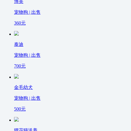
博美
宠物狗 | 出售
360
元
泰迪
宠物狗 | 出售
700
元
金毛幼犬
宠物狗 | 出售
500
元
狸花猫送养