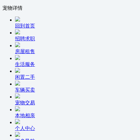
宠物详情
回到首页
招聘求职
房屋租售
生活服务
闲置二手
车辆买卖
宠物交易
本地相亲
个人中心