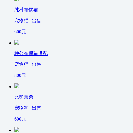
纯种布偶猫
宠物猫 | 出售
600
元
种公布偶猫借配
宠物猫 | 出售
800
元
比熊弟弟
宠物狗 | 出售
600
元