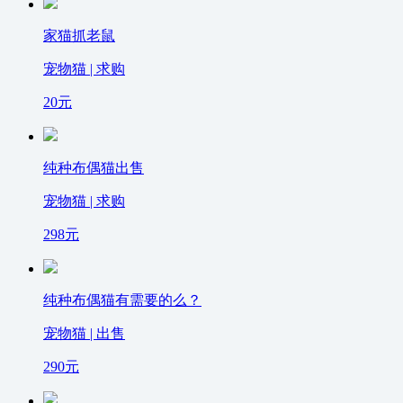
家猫抓老鼠
宠物猫 | 求购
20
元
纯种布偶猫出售
宠物猫 | 求购
298
元
纯种布偶猫有需要的么？
宠物猫 | 出售
290
元