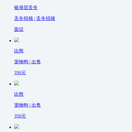
银渐层丢失
丢失招领 | 丢失招领
面议
比熊
宠物狗 | 出售
350
元
比熊
宠物狗 | 出售
350
元