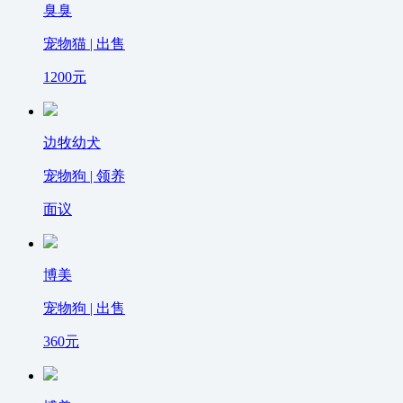
臭臭
宠物猫 | 出售
1200
元
边牧幼犬
宠物狗 | 领养
面议
博美
宠物狗 | 出售
360
元