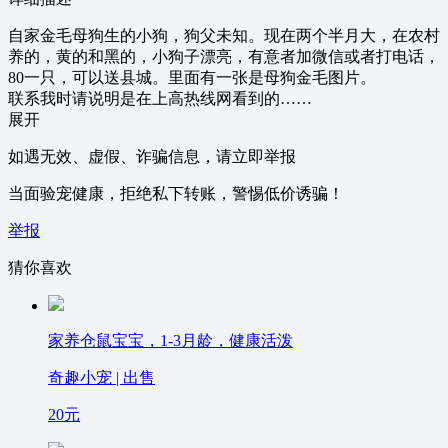
自家金毛母狗生的小狗，狗父未知。现在两个半月大，在农村
养的，黄的和黑的，小狗子漂亮，有意者加微信或者打电话，
80一只，可以送县城。里面有一张是母狗金毛图片。
联系我时请说明是在上高热线网看到的……
展开
如遇无效、虚假、诈骗信息，请立即举报
当面验宠健康，拒绝私下转账，警惕低价诱骗！
举报
猜你喜欢
家养仓鼠宝宝，1-3月龄，健康活泼
奇趣小宠 | 出售
20
元