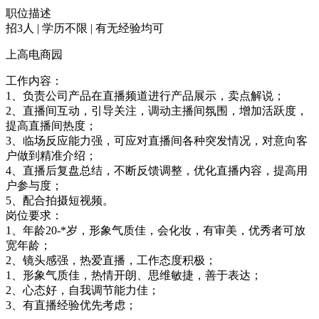
职位描述
招3人 | 学历不限 | 有无经验均可
上高电商园
工作内容：
1、负责公司产品在直播频道进行产品展示，卖点解说；
2、直播间互动，引导关注，调动主播间氛围，增加活跃度，
提高直播间热度；
3、临场反应能力强，可应对直播间各种突发情况，对意向客
户做到精准介绍；
4、直播后复盘总结，不断反馈调整，优化直播内容，提高用
户参与度；
5、配合拍摄短视频。
岗位要求：
1、年龄20-*岁，形象气质佳，会化妆，有审美，优秀者可放
宽年龄；
2、镜头感强，热爱直播，工作态度积极；
1、形象气质佳，热情开朗、思维敏捷，善于表达；
2、心态好，自我调节能力佳；
3、有直播经验优先考虑；