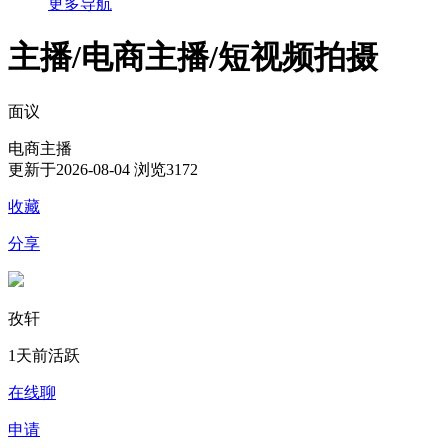
更多导航
主播/电商主播/短视频拍摄
面议
电商主播
更新于2026-08-04
浏览3172
收藏
分享
孜轩
1天前活跃
在线聊
申请