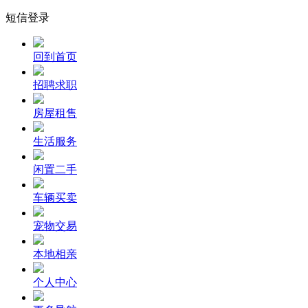
短信登录
回到首页
招聘求职
房屋租售
生活服务
闲置二手
车辆买卖
宠物交易
本地相亲
个人中心